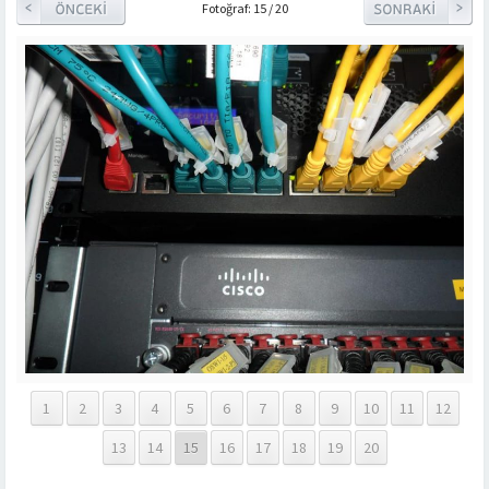
Fotoğraf: 15 / 20
1
2
3
4
5
6
7
8
9
10
11
12
13
14
15
16
17
18
19
20